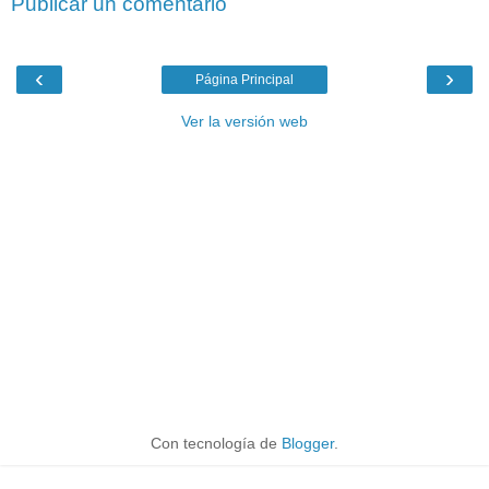
Publicar un comentario
‹
›
Página Principal
Ver la versión web
Con tecnología de
Blogger
.