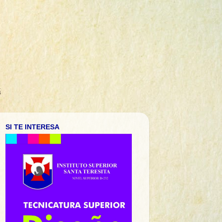
á
SI TE INTERESA