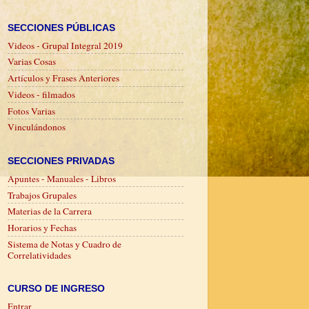
SECCIONES PÚBLICAS
Videos - Grupal Integral 2019
Varias Cosas
Artículos y Frases Anteriores
Videos - filmados
Fotos Varias
Vinculándonos
SECCIONES PRIVADAS
Apuntes - Manuales - Libros
Trabajos Grupales
Materias de la Carrera
Horarios y Fechas
Sistema de Notas y Cuadro de
Correlatividades
CURSO DE INGRESO
Entrar