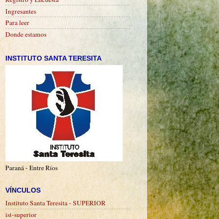
Ingresantes
Para leer
Donde estamos
INSTITUTO SANTA TERESITA
Paraná - Entre Ríos
VÍNCULOS
Instituto Santa Teresita - SUPERIOR
ist-superior