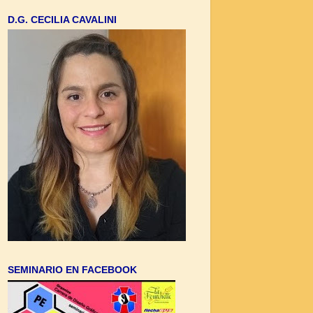
D.G. CECILIA CAVALINI
SEMINARIO EN FACEBOOK