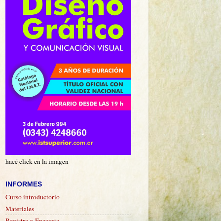
hacé click en la imagen
INFORMES
Curso introductorio
Materiales
Registro y Encuesta