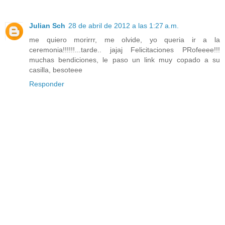
Julian Sch
28 de abril de 2012 a las 1:27 a.m.
me quiero morirrr, me olvide, yo queria ir a la
ceremonia!!!!!!...tarde.. jajaj Felicitaciones PRofeeee!!!
muchas bendiciones, le paso un link muy copado a su
casilla, besoteee
Responder