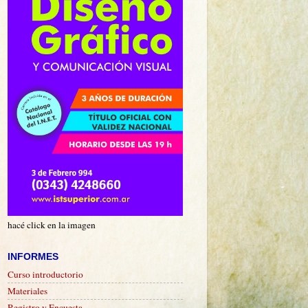
hacé click en la imagen
INFORMES
Curso introductorio
Materiales
Registro y Encuesta