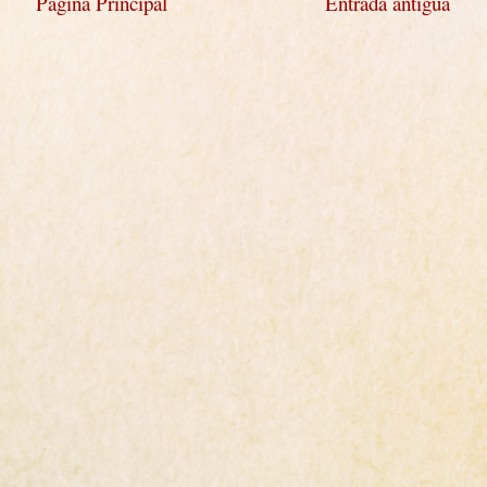
Página Principal
Entrada antigua
)