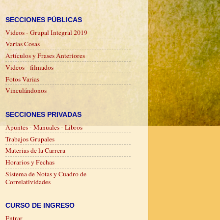
SECCIONES PÚBLICAS
Videos - Grupal Integral 2019
Varias Cosas
Artículos y Frases Anteriores
Videos - filmados
Fotos Varias
Vinculándonos
SECCIONES PRIVADAS
Apuntes - Manuales - Libros
Trabajos Grupales
Materias de la Carrera
Horarios y Fechas
Sistema de Notas y Cuadro de
Correlatividades
CURSO DE INGRESO
Entrar