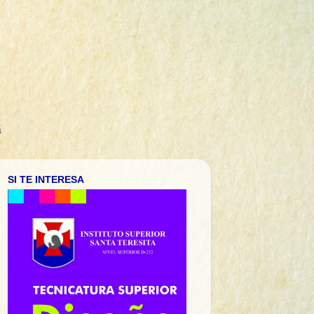
á
SI TE INTERESA