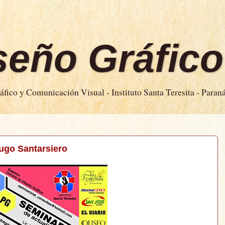
iseño Gráfico
fico y Comunicación Visual - Instituto Santa Teresita - Paran
Hugo Santarsiero