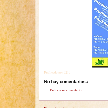
Publicado por
d21d
No hay comentarios.:
Publicar un comentario