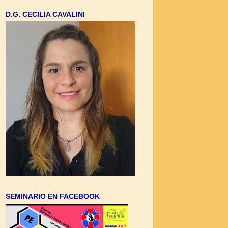
D.G. CECILIA CAVALINI
SEMINARIO EN FACEBOOK