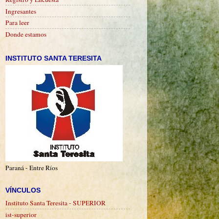
Ingresantes
Para leer
Donde estamos
INSTITUTO SANTA TERESITA
Paraná - Entre Ríos
VÍNCULOS
Instituto Santa Teresita - SUPERIOR
ist-superior