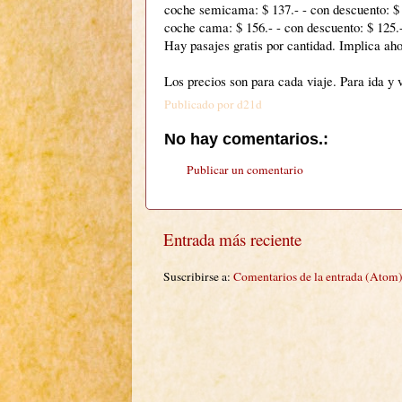
coche semicama: $ 137.- - con descuento: $
coche cama: $ 156.- - con descuento: $ 125.
Hay pasajes gratis por cantidad. Implica aho
Los precios son para cada viaje. Para ida y v
Publicado por
d21d
No hay comentarios.:
Publicar un comentario
Entrada más reciente
Suscribirse a:
Comentarios de la entrada (Atom