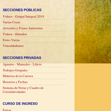
SECCIONES PÚBLICAS
Videos - Grupal Integral 2019
Varias Cosas
Artículos y Frases Anteriores
Videos - filmados
Fotos Varias
Vinculándonos
SECCIONES PRIVADAS
Apuntes - Manuales - Libros
Trabajos Grupales
Materias de la Carrera
Horarios y Fechas
Sistema de Notas y Cuadro de
Correlatividades
CURSO DE INGRESO
Entrar