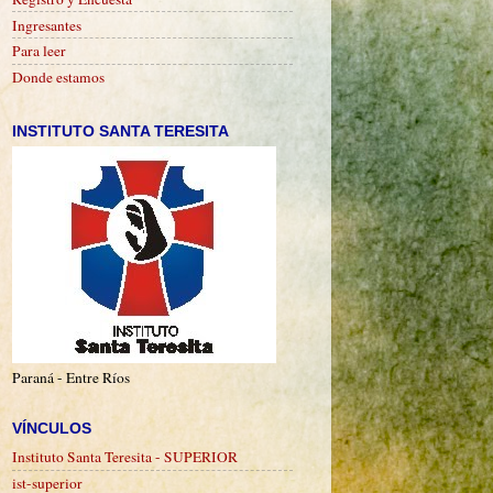
Ingresantes
Para leer
Donde estamos
INSTITUTO SANTA TERESITA
Paraná - Entre Ríos
VÍNCULOS
Instituto Santa Teresita - SUPERIOR
ist-superior