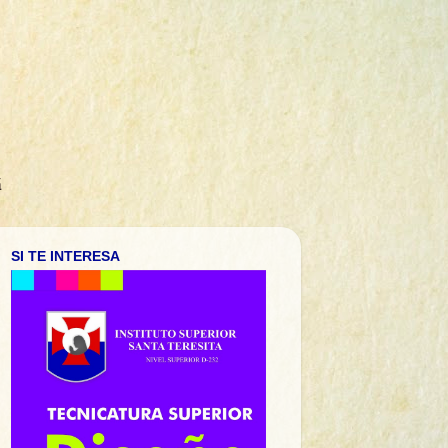
á
SI TE INTERESA