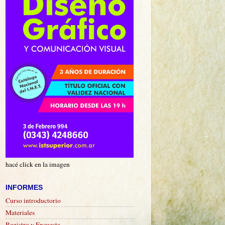
hacé click en la imagen
INFORMES
Curso introductorio
Materiales
Registro y Encuesta