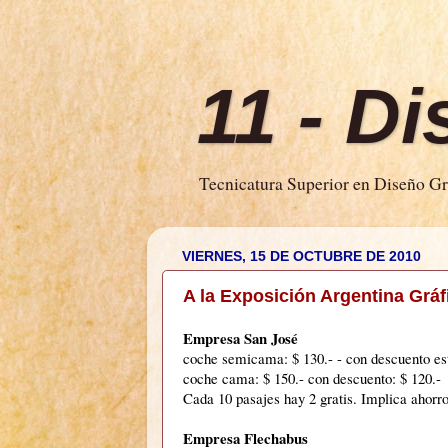
11 - D
Tecnicatura Superior en Diseño Grá
VIERNES, 15 DE OCTUBRE DE 2010
A la Exposición Argentina Gráf
Empresa San José
coche semicama: $ 130.- - con descuento est
coche cama: $ 150.- con descuento: $ 120.-
Cada 10 pasajes hay 2 gratis. Implica ahorr
Empresa Flechabus