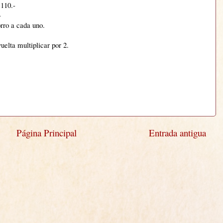
 110.-
-
rro a cada uno.
uelta multiplicar por 2.
Página Principal
Entrada antigua
)