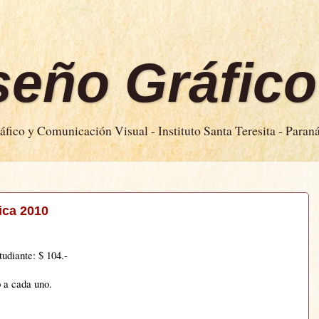
iseño Gráfico
fico y Comunicación Visual - Instituto Santa Teresita - Paran
ica 2010
udiante: $ 104.-
o a cada uno.