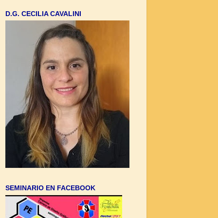
D.G. CECILIA CAVALINI
SEMINARIO EN FACEBOOK