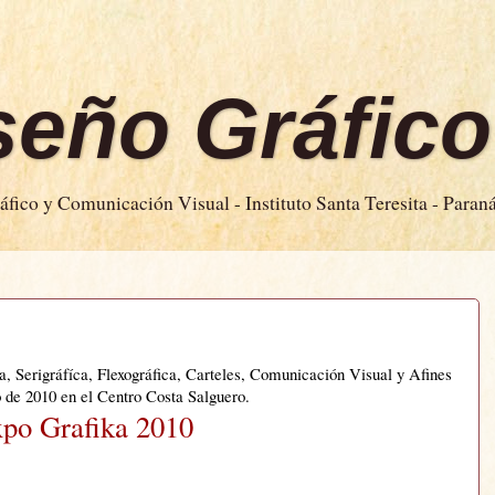
iseño Gráfico
fico y Comunicación Visual - Instituto Santa Teresita - Paran
ca, Serigráfíca, Flexográfica, Carteles, Comunicación Visual y Afines
io de 2010 en el Centro Costa Salguero.
po Grafika 2010