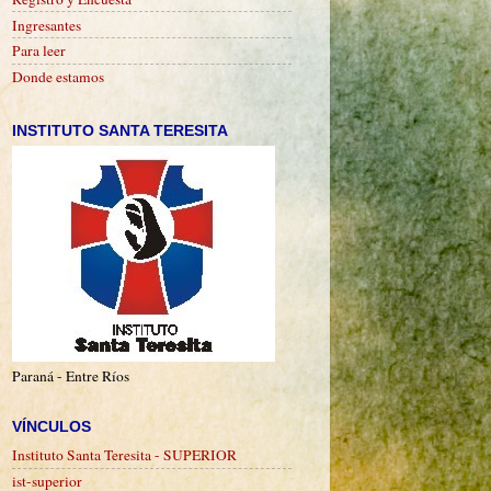
Ingresantes
Para leer
Donde estamos
INSTITUTO SANTA TERESITA
Paraná - Entre Ríos
VÍNCULOS
Instituto Santa Teresita - SUPERIOR
ist-superior