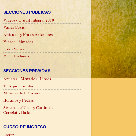
SECCIONES PÚBLICAS
Videos - Grupal Integral 2019
Varias Cosas
Artículos y Frases Anteriores
Videos - filmados
Fotos Varias
Vinculándonos
SECCIONES PRIVADAS
Apuntes - Manuales - Libros
Trabajos Grupales
Materias de la Carrera
Horarios y Fechas
Sistema de Notas y Cuadro de
Correlatividades
CURSO DE INGRESO
Entrar