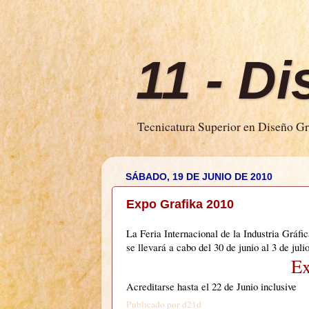
11 - D
Tecnicatura Superior en Diseño Grá
SÁBADO, 19 DE JUNIO DE 2010
Expo Grafika 2010
La Feria Internacional de la Industria Gráfi
se llevará a cabo del 30 de junio al 3 de jul
Ex
Acreditarse hasta el 22 de Junio inclusive
Publicado por
d21d