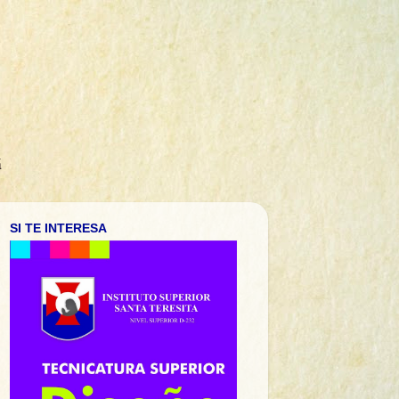
á
SI TE INTERESA