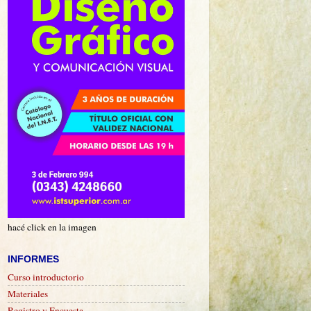
hacé click en la imagen
INFORMES
Curso introductorio
Materiales
Registro y Encuesta