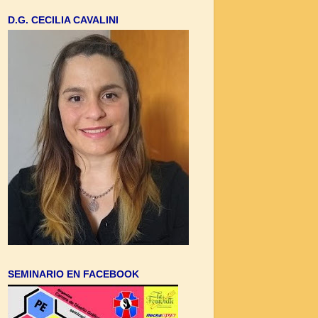
D.G. CECILIA CAVALINI
SEMINARIO EN FACEBOOK