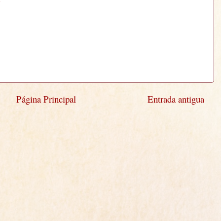
o
Página Principal
Entrada antigua
)