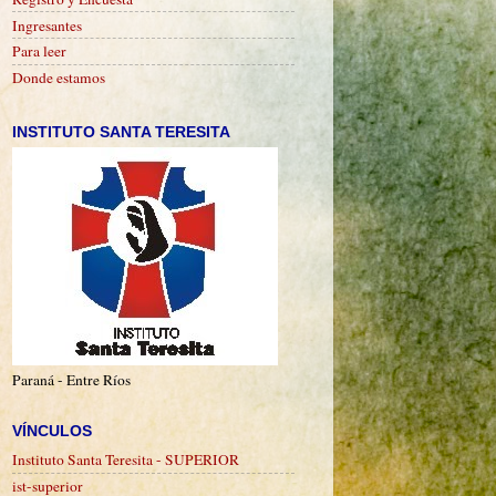
Ingresantes
Para leer
Donde estamos
INSTITUTO SANTA TERESITA
Paraná - Entre Ríos
VÍNCULOS
Instituto Santa Teresita - SUPERIOR
ist-superior