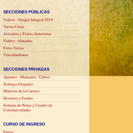
SECCIONES PÚBLICAS
Videos - Grupal Integral 2019
Varias Cosas
Artículos y Frases Anteriores
Videos - filmados
Fotos Varias
Vinculándonos
SECCIONES PRIVADAS
Apuntes - Manuales - Libros
Trabajos Grupales
Materias de la Carrera
Horarios y Fechas
Sistema de Notas y Cuadro de
Correlatividades
CURSO DE INGRESO
Entrar