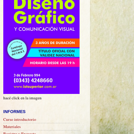
hacé click en la imagen
INFORMES
Curso introductorio
Materiales
Registro y Encuesta