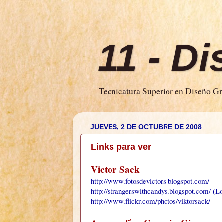
11 - D
Tecnicatura Superior en Diseño Grá
JUEVES, 2 DE OCTUBRE DE 2008
Links para ver
Victor Sack
http://www.fotosdevictors.blogspot.com/
http://strangerswithcandys.blogspot.com/
(Lo
http://www.flickr.com/photos/viktorsack/