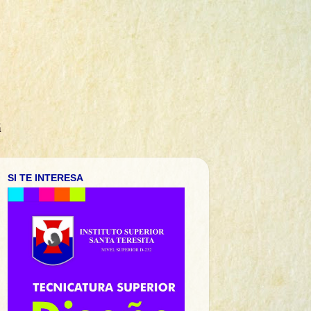
á
SI TE INTERESA