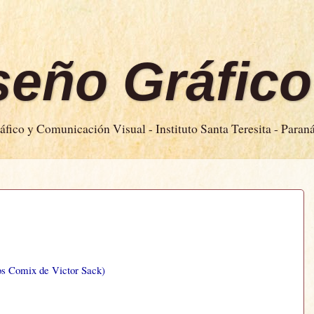
iseño Gráfico
fico y Comunicación Visual - Instituto Santa Teresita - Paran
s Comix de Victor Sack)