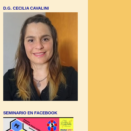
D.G. CECILIA CAVALINI
SEMINARIO EN FACEBOOK