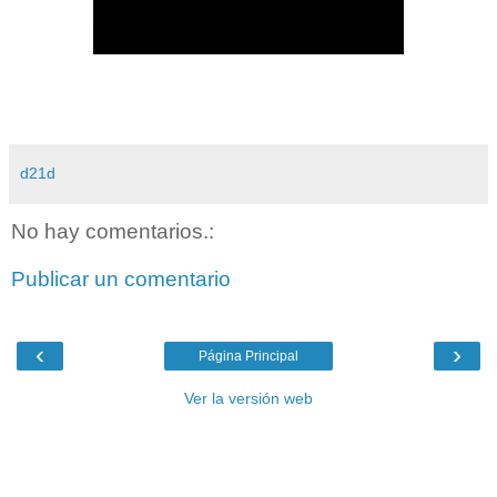
d21d
No hay comentarios.:
Publicar un comentario
‹
›
Página Principal
Ver la versión web