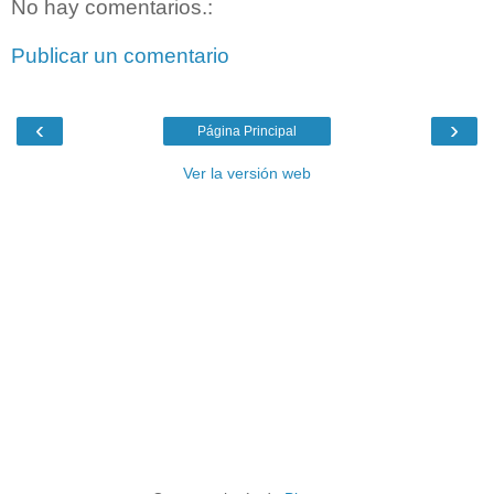
No hay comentarios.:
Publicar un comentario
‹
›
Página Principal
Ver la versión web