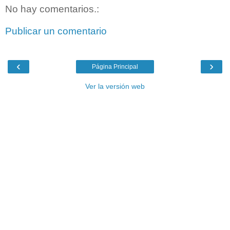
No hay comentarios.:
Publicar un comentario
‹
›
Página Principal
Ver la versión web