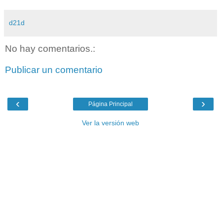
d21d
No hay comentarios.:
Publicar un comentario
‹
›
Página Principal
Ver la versión web