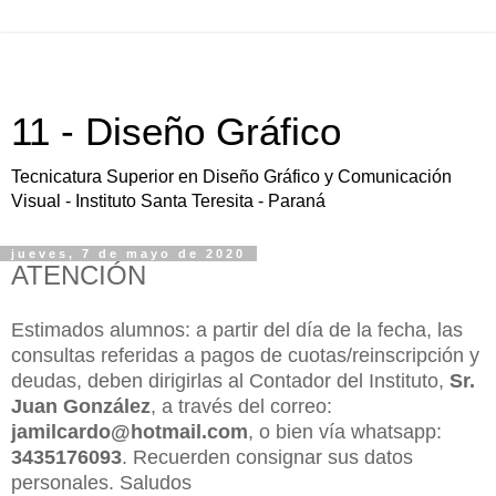
11 - Diseño Gráfico
Tecnicatura Superior en Diseño Gráfico y Comunicación
Visual - Instituto Santa Teresita - Paraná
jueves, 7 de mayo de 2020
ATENCIÓN
Estimados alumnos: a partir del día de la fecha, las
consultas referidas a pagos de cuotas/reinscripción y
deudas, deben dirigirlas al Contador del Instituto,
Sr.
Juan González
, a través del correo:
jamilcardo@hotmail.com
, o bien vía whatsapp:
3435176093
. Recuerden consignar sus datos
personales. Saludos