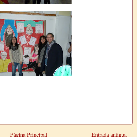
Página Principal
Entrada antigua