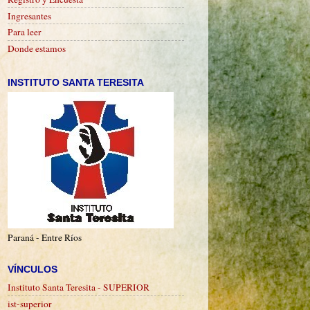
Ingresantes
Para leer
Donde estamos
INSTITUTO SANTA TERESITA
Paraná - Entre Ríos
VÍNCULOS
Instituto Santa Teresita - SUPERIOR
ist-superior