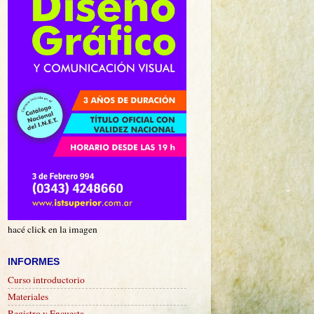
hacé click en la imagen
INFORMES
Curso introductorio
Materiales
Registro y Encuesta