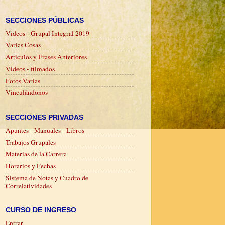
SECCIONES PÚBLICAS
Videos - Grupal Integral 2019
Varias Cosas
Artículos y Frases Anteriores
Videos - filmados
Fotos Varias
Vinculándonos
SECCIONES PRIVADAS
Apuntes - Manuales - Libros
Trabajos Grupales
Materias de la Carrera
Horarios y Fechas
Sistema de Notas y Cuadro de
Correlatividades
CURSO DE INGRESO
Entrar