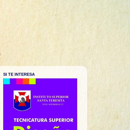
á
SI TE INTERESA