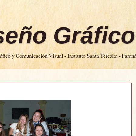
iseño Gráfico
fico y Comunicación Visual - Instituto Santa Teresita - Paran