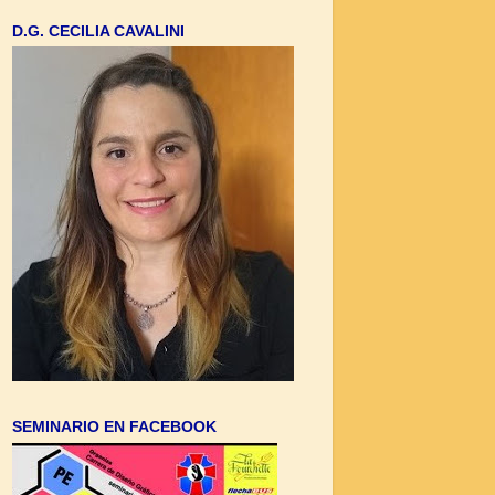
D.G. CECILIA CAVALINI
SEMINARIO EN FACEBOOK