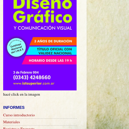
hacé click en la imagen
INFORMES
Curso introductorio
Materiales
Registro y Encuesta