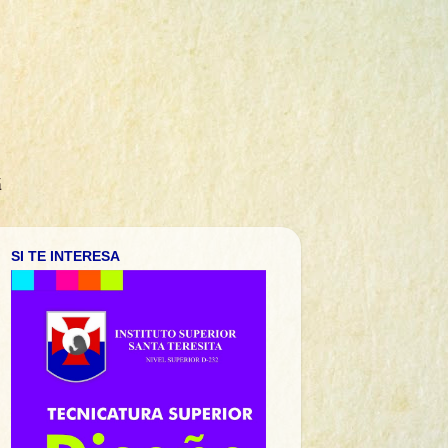
á
SI TE INTERESA