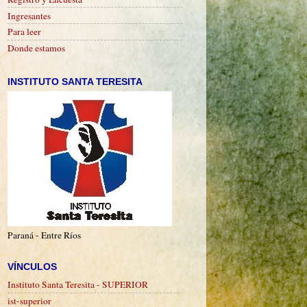
Ingresantes
Para leer
Donde estamos
INSTITUTO SANTA TERESITA
Paraná - Entre Ríos
VÍNCULOS
Instituto Santa Teresita - SUPERIOR
ist-superior