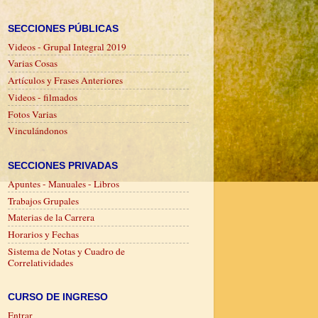
SECCIONES PÚBLICAS
Videos - Grupal Integral 2019
Varias Cosas
Artículos y Frases Anteriores
Videos - filmados
Fotos Varias
Vinculándonos
SECCIONES PRIVADAS
Apuntes - Manuales - Libros
Trabajos Grupales
Materias de la Carrera
Horarios y Fechas
Sistema de Notas y Cuadro de
Correlatividades
CURSO DE INGRESO
Entrar