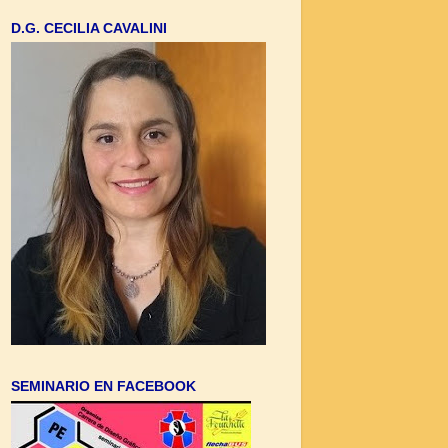
D.G. CECILIA CAVALINI
SEMINARIO EN FACEBOOK