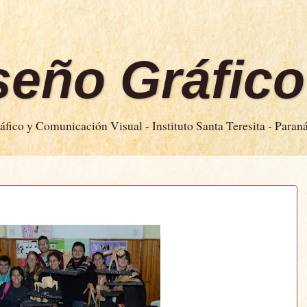
iseño Gráfico
fico y Comunicación Visual - Instituto Santa Teresita - Paran