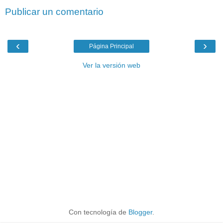
Publicar un comentario
‹
›
Página Principal
Ver la versión web
Con tecnología de
Blogger
.