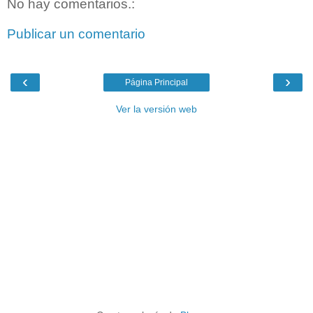
No hay comentarios.:
Publicar un comentario
‹
›
Página Principal
Ver la versión web