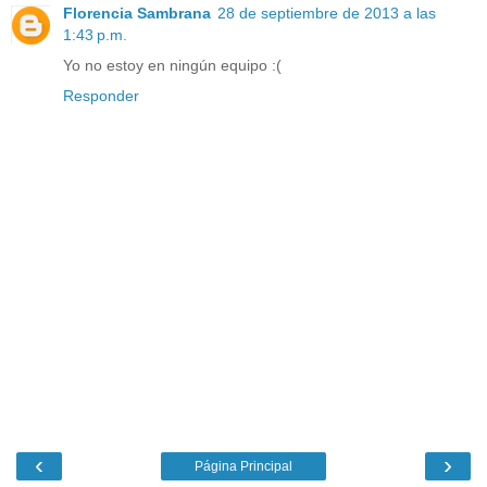
Florencia Sambrana
28 de septiembre de 2013 a las
1:43 p.m.
Yo no estoy en ningún equipo :(
Responder
‹
›
Página Principal