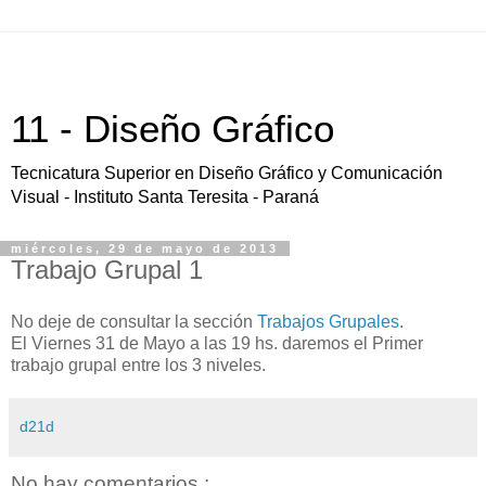
11 - Diseño Gráfico
Tecnicatura Superior en Diseño Gráfico y Comunicación
Visual - Instituto Santa Teresita - Paraná
miércoles, 29 de mayo de 2013
Trabajo Grupal 1
No deje de consultar la sección
Trabajos Grupales
.
El Viernes 31 de Mayo a las 19 hs. daremos el Primer
trabajo grupal entre los 3 niveles.
d21d
No hay comentarios.: