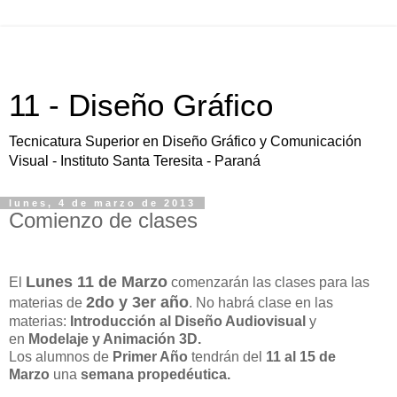
11 - Diseño Gráfico
Tecnicatura Superior en Diseño Gráfico y Comunicación
Visual - Instituto Santa Teresita - Paraná
lunes, 4 de marzo de 2013
Comienzo de clases
Lunes 11 de Marzo
El
comenzarán las clases para las
2do y 3er año
materias de
. No habrá clase en las
materias:
Introducción al Diseño Audiovisual
y
en
Modelaje y Animación 3D.
Los alumnos de
Primer Año
tendrán del
11 al 15 de
Marzo
una
semana propedéutica.