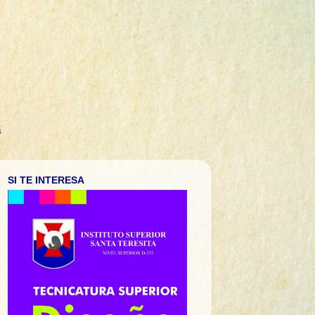
á
SI TE INTERESA