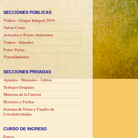
SECCIONES PÚBLICAS
Videos - Grupal Integral 2019
Varias Cosas
Artículos y Frases Anteriores
Videos - filmados
Fotos Varias
Vinculándonos
SECCIONES PRIVADAS
Apuntes - Manuales - Libros
Trabajos Grupales
Materias de la Carrera
Horarios y Fechas
Sistema de Notas y Cuadro de
Correlatividades
CURSO DE INGRESO
Entrar