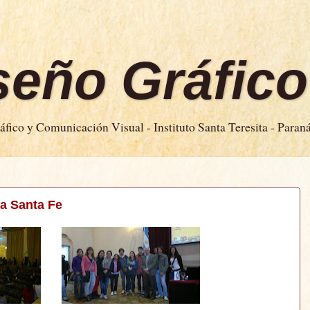
iseño Gráfico
fico y Comunicación Visual - Instituto Santa Teresita - Paran
 a Santa Fe