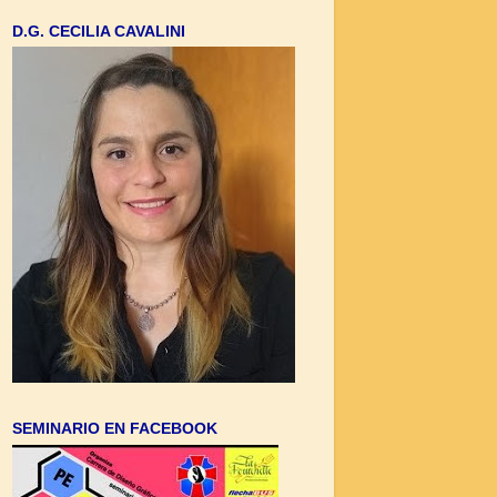
D.G. CECILIA CAVALINI
SEMINARIO EN FACEBOOK