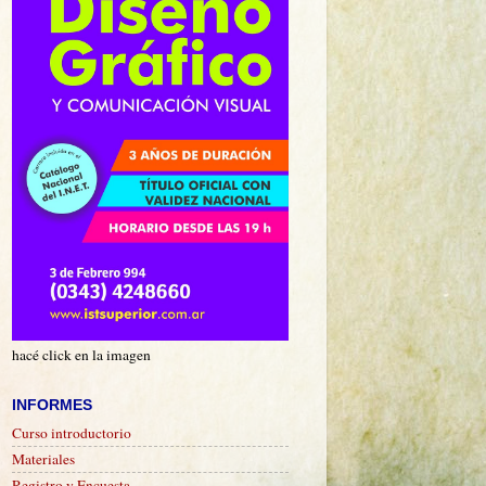
hacé click en la imagen
INFORMES
Curso introductorio
Materiales
Registro y Encuesta