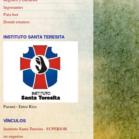
Ingresantes
Para leer
Donde estamos
INSTITUTO SANTA TERESITA
Paraná - Entre Ríos
VÍNCULOS
Instituto Santa Teresita - SUPERIOR
ist-superior