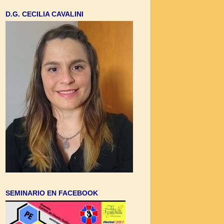
D.G. CECILIA CAVALINI
SEMINARIO EN FACEBOOK