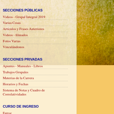
SECCIONES PÚBLICAS
Videos - Grupal Integral 2019
Varias Cosas
Artículos y Frases Anteriores
Videos - filmados
Fotos Varias
Vinculándonos
SECCIONES PRIVADAS
Apuntes - Manuales - Libros
Trabajos Grupales
Materias de la Carrera
Horarios y Fechas
Sistema de Notas y Cuadro de
Correlatividades
CURSO DE INGRESO
Entrar