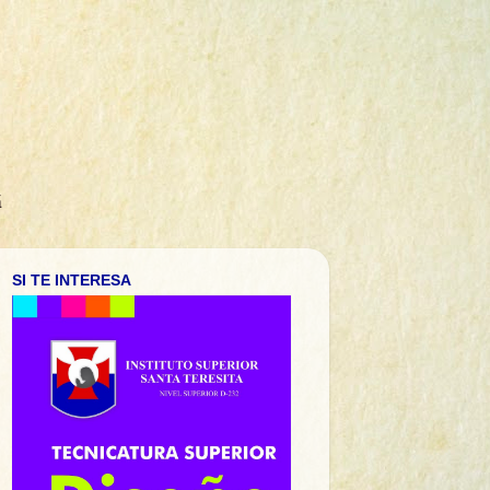
á
SI TE INTERESA