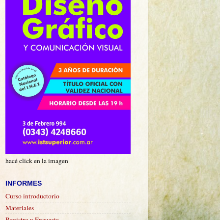
hacé click en la imagen
INFORMES
Curso introductorio
Materiales
Registro y Encuesta