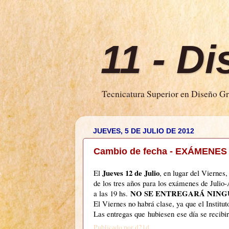
11 - D
Tecnicatura Superior en Diseño Grá
JUEVES, 5 DE JULIO DE 2012
Cambio de fecha - EXÁMENES
Jueves 12 de Julio
El
, en lugar del Viernes,
de los tres años para los exámenes de Julio
NO SE ENTREGARÁ NINGÚ
a las 19 hs.
El Viernes no habrá clase, ya que el Institu
Las entregas que hubiesen ese día se recibi
Publicado por
d21d