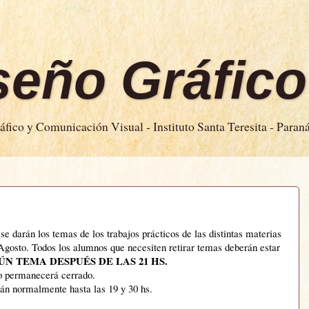
iseño Gráfico
fico y Comunicación Visual - Instituto Santa Teresita - Paran
 se darán los temas de los trabajos prácticos de las distintas materias
-Agosto. Todos los alumnos que necesiten retirar temas deberán estar
N TEMA DESPUÉS DE LAS 21 HS.
to permanecerá cerrado.
rán normalmente hasta las 19 y 30 hs.