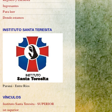
Ingresantes
Para leer
Donde estamos
INSTITUTO SANTA TERESITA
Paraná - Entre Ríos
VÍNCULOS
Instituto Santa Teresita - SUPERIOR
ist-superior