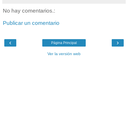
No hay comentarios.:
Publicar un comentario
‹
›
Página Principal
Ver la versión web