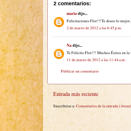
2 comentarios:
maria
dijo...
Felicitaciones Flor!!!Te deseo lo mejor..
2 de marzo de 2012 a las 6:45 p.m.
Na
dijo...
Te Felicito Flor!!! Muchos Éxitos en la 
11 de marzo de 2012 a las 11:44 a.m.
Publicar un comentario
Entrada más reciente
Suscribirse a:
Comentarios de la entrada (Atom