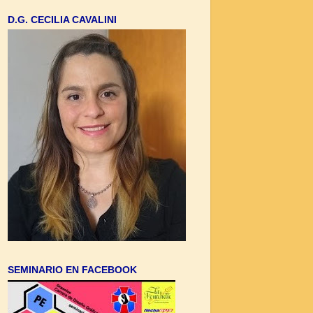
D.G. CECILIA CAVALINI
SEMINARIO EN FACEBOOK