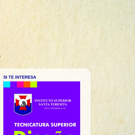
á
SI TE INTERESA