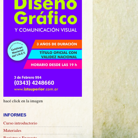
hacé click en la imagen
INFORMES
Curso introductorio
Materiales
Registro y Encuesta