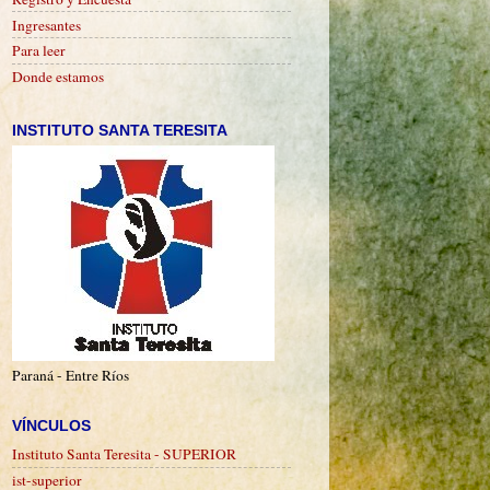
Ingresantes
Para leer
Donde estamos
INSTITUTO SANTA TERESITA
Paraná - Entre Ríos
VÍNCULOS
Instituto Santa Teresita - SUPERIOR
ist-superior