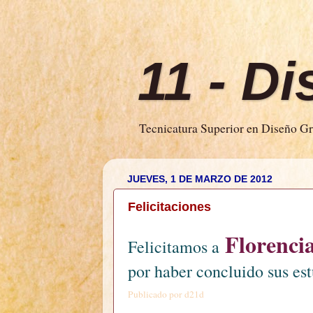
11 - D
Tecnicatura Superior en Diseño Grá
JUEVES, 1 DE MARZO DE 2012
Felicitaciones
Florencia
Felicitamos a
por haber concluido sus est
Publicado por
d21d