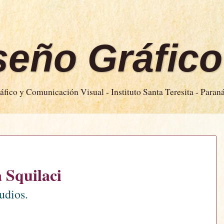
iseño Gráfico
fico y Comunicación Visual - Instituto Santa Teresita - Paran
 Squilaci
udios.