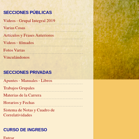
SECCIONES PÚBLICAS
Videos - Grupal Integral 2019
Varias Cosas
Artículos y Frases Anteriores
Videos - filmados
Fotos Varias
Vinculándonos
SECCIONES PRIVADAS
Apuntes - Manuales - Libros
Trabajos Grupales
Materias de la Carrera
Horarios y Fechas
Sistema de Notas y Cuadro de
Correlatividades
CURSO DE INGRESO
Entrar