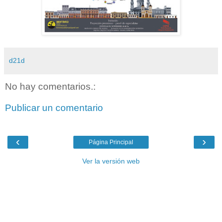
d21d
No hay comentarios.:
Publicar un comentario
‹
›
Página Principal
Ver la versión web