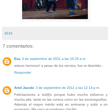
d21d
7 comentarios:
Eva
3 de septiembre de 2011 a las 10:25 a.m.
estuvo hermoso! a pesar de los nervios, fue re divertido.-
Responder
Ariel Jacobi
3 de septiembre de 2011 a las 12:14 p.m.
Felicitaciones a tod@s porque hubo mucho esfuerzo y
mucha pila, tanto en las coreos como en las escenografías.
Además el mayor mérito está en animarse y subir a un
escenario. Me saco el sombrero chic@s