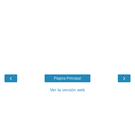
‹
›
Página Principal
Ver la versión web