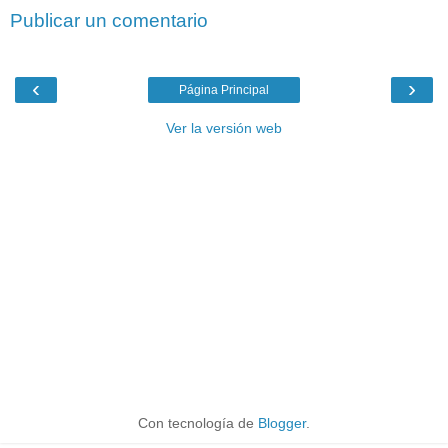
Publicar un comentario
‹
›
Página Principal
Ver la versión web
Con tecnología de
Blogger
.