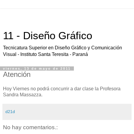
11 - Diseño Gráfico
Tecnicatura Superior en Diseño Gráfico y Comunicación
Visual - Instituto Santa Teresita - Paraná
viernes, 13 de mayo de 2011
Atención
Hoy Viernes no podrá concurrir a dar clase la Profesora
Sandra Massazza.
d21d
No hay comentarios.: