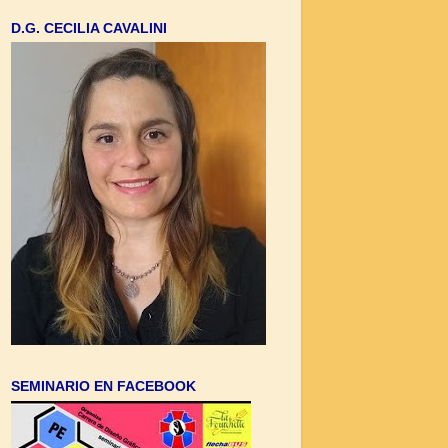
D.G. CECILIA CAVALINI
SEMINARIO EN FACEBOOK