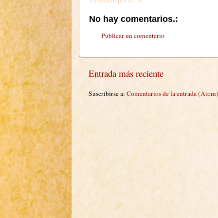
Publicado por
d21d
No hay comentarios.:
Publicar un comentario
Entrada más reciente
Suscribirse a:
Comentarios de la entrada (Atom