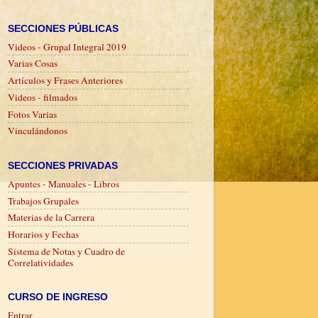
SECCIONES PÚBLICAS
Videos - Grupal Integral 2019
Varias Cosas
Artículos y Frases Anteriores
Videos - filmados
Fotos Varias
Vinculándonos
SECCIONES PRIVADAS
Apuntes - Manuales - Libros
Trabajos Grupales
Materias de la Carrera
Horarios y Fechas
Sistema de Notas y Cuadro de
Correlatividades
CURSO DE INGRESO
Entrar