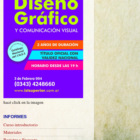
hacé click en la imagen
INFORMES
Curso introductorio
Materiales
Registro y Encuesta