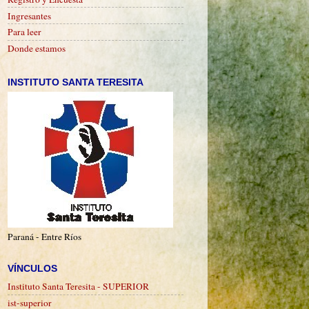
Ingresantes
Para leer
Donde estamos
INSTITUTO SANTA TERESITA
Paraná - Entre Ríos
VÍNCULOS
Instituto Santa Teresita - SUPERIOR
ist-superior