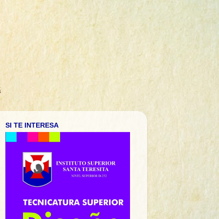
á
SI TE INTERESA