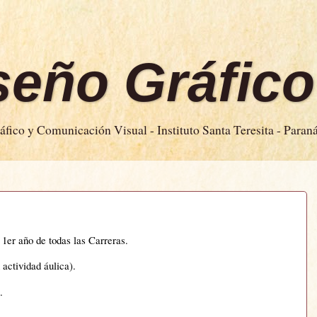
iseño Gráfico
fico y Comunicación Visual - Instituto Santa Teresita - Paran
 1er año de todas las Carreras.
 actividad áulica).
.