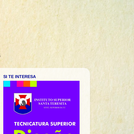
á
SI TE INTERESA