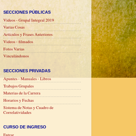
SECCIONES PÚBLICAS
Videos - Grupal Integral 2019
Varias Cosas
Artículos y Frases Anteriores
Videos - filmados
Fotos Varias
Vinculándonos
SECCIONES PRIVADAS
Apuntes - Manuales - Libros
Trabajos Grupales
Materias de la Carrera
Horarios y Fechas
Sistema de Notas y Cuadro de
Correlatividades
CURSO DE INGRESO
Entrar