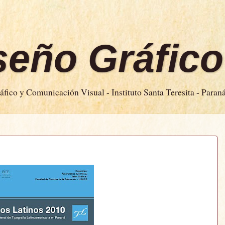
iseño Gráfico
fico y Comunicación Visual - Instituto Santa Teresita - Paran