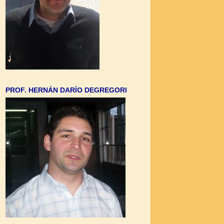
PROF. HERNÁN DARÍO DEGREGORI