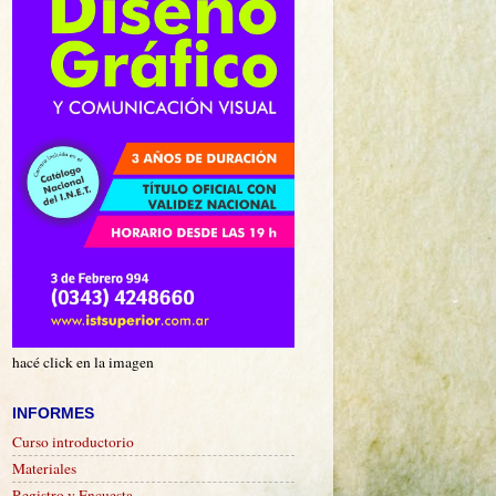
hacé click en la imagen
INFORMES
Curso introductorio
Materiales
Registro y Encuesta