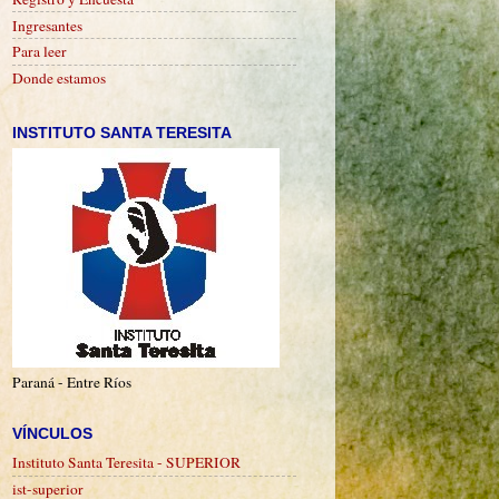
Ingresantes
Para leer
Donde estamos
INSTITUTO SANTA TERESITA
Paraná - Entre Ríos
VÍNCULOS
Instituto Santa Teresita - SUPERIOR
ist-superior