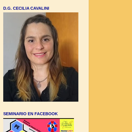
D.G. CECILIA CAVALINI
SEMINARIO EN FACEBOOK