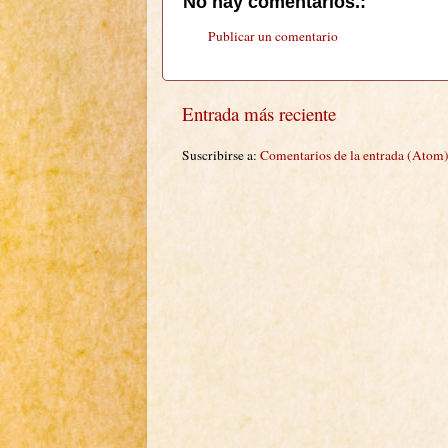
No hay comentarios.:
Publicar un comentario
Entrada más reciente
Suscribirse a:
Comentarios de la entrada (Atom