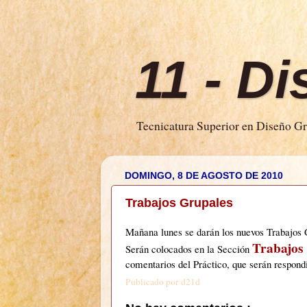
11 - D
Tecnicatura Superior en Diseño Grá
DOMINGO, 8 DE AGOSTO DE 2010
Trabajos Grupales
Mañana lunes se darán los nuevos Trabajos 
Trabajos
Serán colocados en la Sección
comentarios del Práctico, que serán respond
Publicado por
d21d