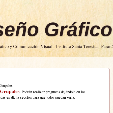
iseño Gráfico
fico y Comunicación Visual - Instituto Santa Teresita - Paran
Grupales.
 Grupales
. Podrán realizar preguntas dejándola en los
idas en dicha sección para que todos puedan verla.