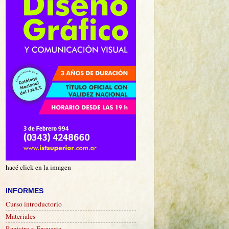
hacé click en la imagen
INFORMES
Curso introductorio
Materiales
Registro y Encuesta