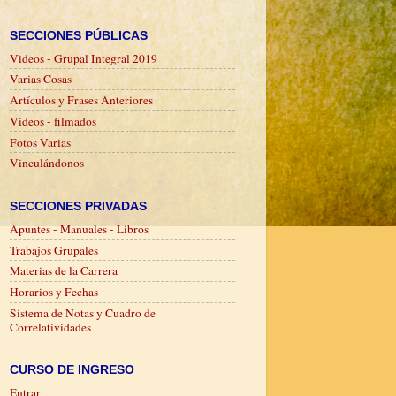
SECCIONES PÚBLICAS
Videos - Grupal Integral 2019
Varias Cosas
Artículos y Frases Anteriores
Videos - filmados
Fotos Varias
Vinculándonos
SECCIONES PRIVADAS
Apuntes - Manuales - Libros
Trabajos Grupales
Materias de la Carrera
Horarios y Fechas
Sistema de Notas y Cuadro de
Correlatividades
CURSO DE INGRESO
Entrar