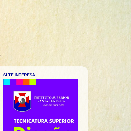
á
SI TE INTERESA