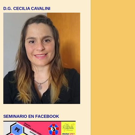
D.G. CECILIA CAVALINI
SEMINARIO EN FACEBOOK