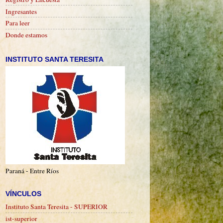
Ingresantes
Para leer
Donde estamos
INSTITUTO SANTA TERESITA
Paraná - Entre Ríos
VÍNCULOS
Instituto Santa Teresita - SUPERIOR
ist-superior