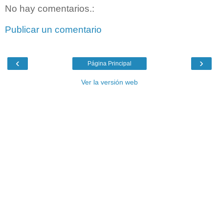
No hay comentarios.:
Publicar un comentario
‹
›
Página Principal
Ver la versión web