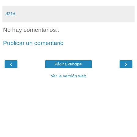
d21d
No hay comentarios.:
Publicar un comentario
‹
›
Página Principal
Ver la versión web