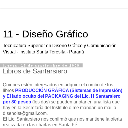
11 - Diseño Gráfico
Tecnicatura Superior en Diseño Gráfico y Comunicación
Visual - Instituto Santa Teresita - Paraná
jueves, 17 de septiembre de 2009
Libros de Santarsiero
Quienes estén interesados en adquirir el combo de los
libros
PRODUCCIÓN GRÁFICA (Sistemas de Impresión)
y El lado oculto del PACKAGING del Lic. H Santarsiero
por 80 pesos
(los dos) se pueden anotar en una lista que
hay en la Secretaría del Instituto o me mandan un mail a
disenoist@gmail.com.
El Lic. Santarsiero nos confirmó que nos mantiene la oferta
realizada en las charlas en Santa Fé.