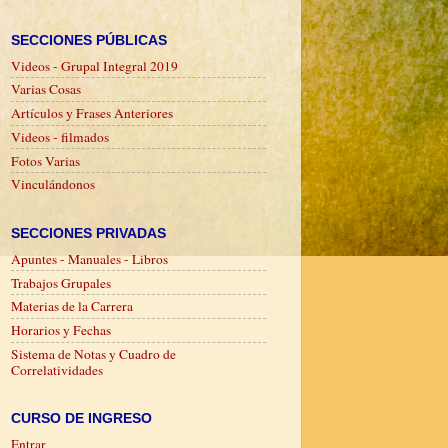
SECCIONES PÚBLICAS
Videos - Grupal Integral 2019
Varias Cosas
Artículos y Frases Anteriores
Videos - filmados
Fotos Varias
Vinculándonos
SECCIONES PRIVADAS
Apuntes - Manuales - Libros
Trabajos Grupales
Materias de la Carrera
Horarios y Fechas
Sistema de Notas y Cuadro de
Correlatividades
CURSO DE INGRESO
Entrar