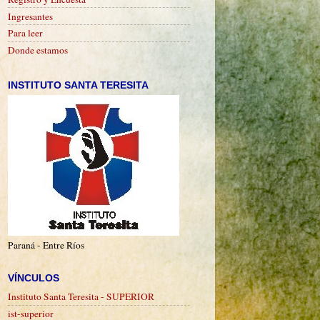
Ingresantes
Para leer
Donde estamos
INSTITUTO SANTA TERESITA
Paraná - Entre Ríos
VÍNCULOS
Instituto Santa Teresita - SUPERIOR
ist-superior