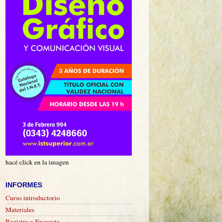
hacé click en la imagen
INFORMES
Curso introductorio
Materiales
Registro y Encuesta