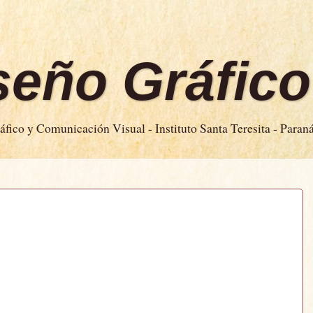
iseño Gráfico
fico y Comunicación Visual - Instituto Santa Teresita - Paran