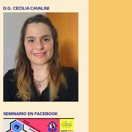
D.G. CECILIA CAVALINI
SEMINARIO EN FACEBOOK