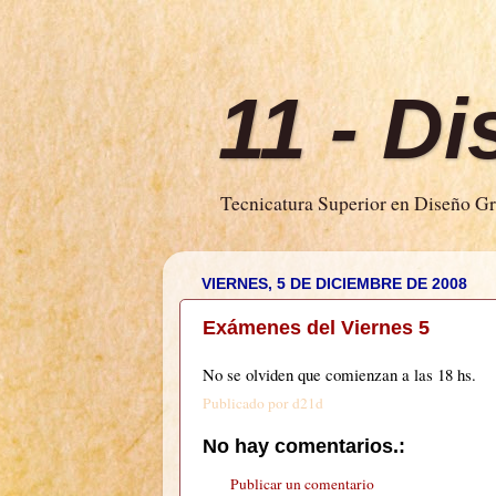
11 - D
Tecnicatura Superior en Diseño Grá
VIERNES, 5 DE DICIEMBRE DE 2008
Exámenes del Viernes 5
No se olviden que comienzan a las 18 hs.
Publicado por
d21d
No hay comentarios.:
Publicar un comentario