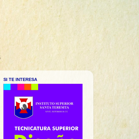
á
SI TE INTERESA