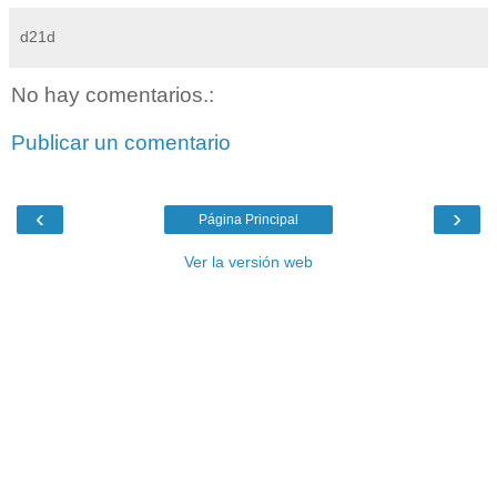
d21d
No hay comentarios.:
Publicar un comentario
‹
›
Página Principal
Ver la versión web