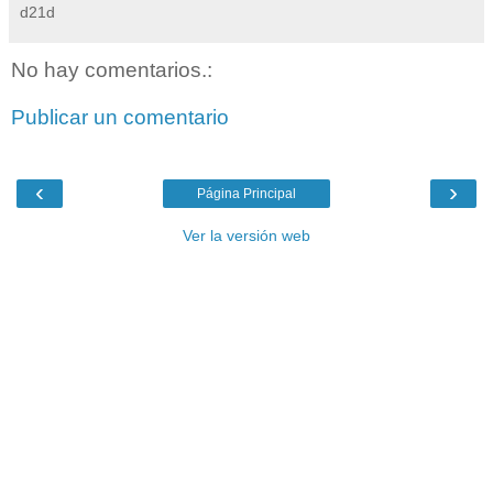
d21d
No hay comentarios.:
Publicar un comentario
‹
›
Página Principal
Ver la versión web